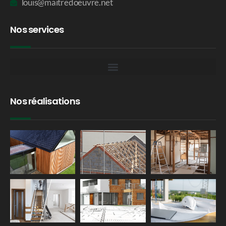
louis@maitredoeuvre.net
Nos services
Nos réalisations