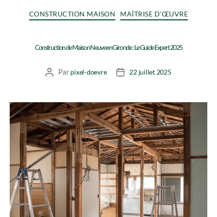
CONSTRUCTION MAISON
MAÎTRISE D'ŒUVRE
Construction de Maison Neuve en Gironde : Le Guide Expert 2025
Par
pixel-doevre
22 juillet 2025